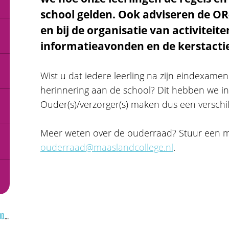
school gelden. Ook adviseren de OR
en bij de organisatie van activiteit
informatieavonden en de kerstacti
Wist u dat iedere leerling na zijn eindexam
herinnering aan de school? Dit hebben we in
Ouder(s)/verzorger(s) maken dus een verschil
Meer weten over de ouderraad? Stuur een m
ouderraad@maaslandcollege.nl
.
rraad