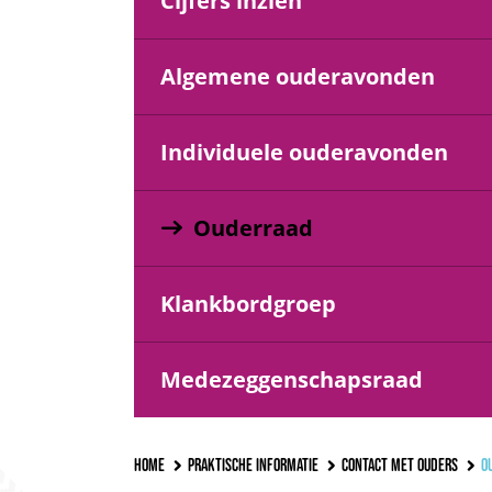
Cijfers inzien
Algemene ouderavonden
Individuele ouderavonden
Ouderraad
Klankbordgroep
Medezeggenschapsraad
Home
Praktische informatie
Contact met ouders
Oude