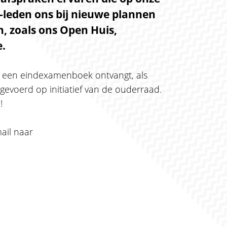
-leden ons bij nieuwe plannen
en, zoals ons Open Huis,
e.
en een eindexamenboek ontvangt, als
gevoerd op initiatief van de ouderraad.
!
ail naar