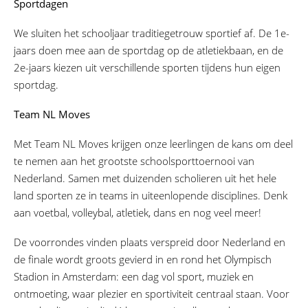
Sportdagen
We sluiten het schooljaar traditiegetrouw sportief af. De 1e-
jaars doen mee aan de sportdag op de atletiekbaan, en de
2e-jaars kiezen uit verschillende sporten tijdens hun eigen
sportdag.
Team NL Moves
Met Team NL Moves krijgen onze leerlingen de kans om deel
te nemen aan het grootste schoolsporttoernooi van
Nederland. Samen met duizenden scholieren uit het hele
land sporten ze in teams in uiteenlopende disciplines. Denk
aan voetbal, volleybal, atletiek, dans en nog veel meer!
De voorrondes vinden plaats verspreid door Nederland en
de finale wordt groots gevierd in en rond het Olympisch
Stadion in Amsterdam: een dag vol sport, muziek en
ontmoeting, waar plezier en sportiviteit centraal staan. Voor