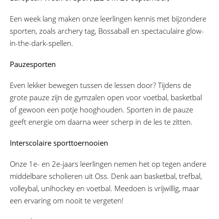
Een week lang maken onze leerlingen kennis met bijzondere
sporten, zoals archery tag, Bossaball en spectaculaire glow-
in-the-dark-spellen.
Pauzesporten
Even lekker bewegen tussen de lessen door? Tijdens de
grote pauze zijn de gymzalen open voor voetbal, basketbal
of gewoon een potje hooghouden. Sporten in de pauze
geeft energie om daarna weer scherp in de les te zitten.
Interscolaire sporttoernooien
Onze 1e- en 2e-jaars leerlingen nemen het op tegen andere
middelbare scholieren uit Oss. Denk aan basketbal, trefbal,
volleybal, unihockey en voetbal. Meedoen is vrijwillig, maar
een ervaring om nooit te vergeten!