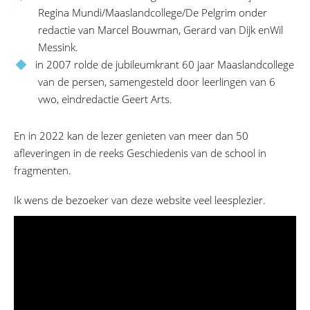
Regina Mundi/Maaslandcollege/De Pelgrim onder
redactie van Marcel Bouwman, Gerard van Dijk enWil
Messink.
in 2007 rolde de jubileumkrant 60 jaar Maaslandcollege
van de persen, samengesteld door leerlingen van 6
vwo, eindredactie Geert Arts.
En in 2022 kan de lezer genieten van meer dan 50
afleveringen in de reeks Geschiedenis van de school in
fragmenten.
Ik wens de bezoeker van deze website veel leesplezier.