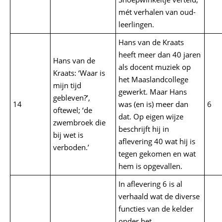
mét verhalen van oud-
leerlingen.
Hans van de Kraats
heeft meer dan 40 jaren
Hans van de
als docent muziek op
Kraats: ‘Waar is
het Maaslandcollege
mijn tijd
gewerkt. Maar Hans
gebleven?’,
14
was (en is) meer dan
6
oftewel; ‘de
dat. Op eigen wijze
zwembroek die
beschrijft hij in
bij wet is
aflevering 40 wat hij is
verboden.’
tegen gekomen en wat
hem is opgevallen.
In aflevering 6 is al
verhaald wat de diverse
functies van de kelder
onder het