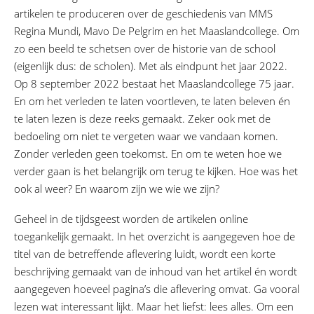
artikelen te produceren over de geschiedenis van MMS
Regina Mundi, Mavo De Pelgrim en het Maaslandcollege. Om
zo een beeld te schetsen over de historie van de school
(eigenlijk dus: de scholen). Met als eindpunt het jaar 2022.
Op 8 september 2022 bestaat het Maaslandcollege 75 jaar.
En om het verleden te laten voortleven, te laten beleven én
te laten lezen is deze reeks gemaakt. Zeker ook met de
bedoeling om niet te vergeten waar we vandaan komen.
Zonder verleden geen toekomst. En om te weten hoe we
verder gaan is het belangrijk om terug te kijken. Hoe was het
ook al weer? En waarom zijn we wie we zijn?
Geheel in de tijdsgeest worden de artikelen online
toegankelijk gemaakt. In het overzicht is aangegeven hoe de
titel van de betreffende aflevering luidt, wordt een korte
beschrijving gemaakt van de inhoud van het artikel én wordt
aangegeven hoeveel pagina’s die aflevering omvat. Ga vooral
lezen wat interessant lijkt. Maar het liefst: lees alles. Om een