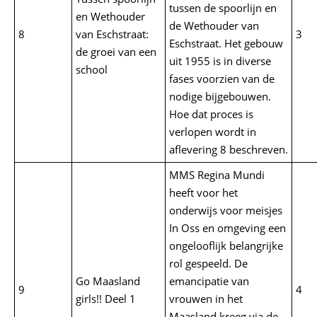
tussen de spoorlijn en
en Wethouder
de Wethouder van
8
van Eschstraat:
3
Eschstraat. Het gebouw
de groei van een
uit 1955 is in diverse
school
fases voorzien van de
nodige bijgebouwen.
Hoe dat proces is
verlopen wordt in
aflevering 8 beschreven.
MMS Regina Mundi
heeft voor het
onderwijs voor meisjes
In Oss en omgeving een
ongelooflijk belangrijke
rol gespeeld. De
Go Maasland
emancipatie van
9
4
girls!! Deel 1
vrouwen in het
Maasland kreeg via de