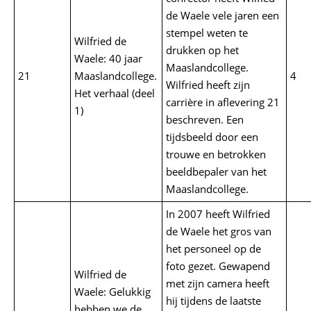
de Waele vele jaren een
stempel weten te
Wilfried de
drukken op het
Waele: 40 jaar
Maaslandcollege.
21
Maaslandcollege.
4
Wilfried heeft zijn
Het verhaal (deel
carrière in aflevering 21
1)
beschreven. Een
tijdsbeeld door een
trouwe en betrokken
beeldbepaler van het
Maaslandcollege.
In 2007 heeft Wilfried
de Waele het gros van
het personeel op de
foto gezet. Gewapend
Wilfried de
met zijn camera heeft
Waele: Gelukkig
hij tijdens de laatste
hebben we de