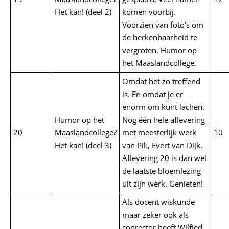
Het kan! (deel 2)
komen voorbij.
Voorzien van foto’s om
de herkenbaarheid te
vergroten. Humor op
het Maaslandcollege.
Omdat het zo treffend
is. En omdat je er
enorm om kunt lachen.
Humor op het
Nog één hele aflevering
20
Maaslandcollege?
met meesterlijk werk
10
Het kan! (deel 3)
van Pik, Evert van Dijk.
Aflevering 20 is dan wel
de laatste bloemlezing
uit zijn werk. Genieten!
Als docent wiskunde
maar zeker ook als
conrector heeft Wilfied