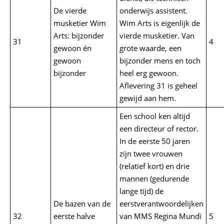
De vierde
onderwijs assistent.
musketier Wim
Wim Arts is eigenlijk de
Arts: bijzonder
vierde musketier. Van
31
4
gewoon én
grote waarde, een
gewoon
bijzonder mens en toch
bijzonder
heel erg gewoon.
Aflevering 31 is geheel
gewijd aan hem.
Een school ken altijd
een directeur of rector.
In de eerste 50 jaren
zijn twee vrouwen
(relatief kort) en drie
mannen (gedurende
lange tijd) de
De bazen van de
eerstverantwoordelijken
32
eerste halve
van MMS Regina Mundi
5