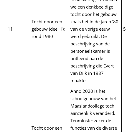
we een denkbeeldige
tocht door het gebouw
Tocht door een
zoals het in de jaren ’80
11
gebouw (deel 1):
van de vorige eeuw
5
rond 1980
werd gebruikt. De
beschrijving van de
personeelskamer is
ontleend aan de
beschrijving die Evert
van Dijk in 1987
maakte.
Anno 2020 is het
schoolgebouw van het
Maaslandcollege toch
aanzienlijk veranderd.
Tenminste: zeker de
Tocht door een
functies van de diverse