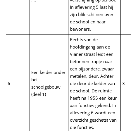
In aflevering 5 laat hij
zijn blik schijnen over
de school en haar
bewoners.
Rechts van de
hoofdingang aan de
Vianenstraat leidt een
betonnen trapje naar
een bijzondere, zwaar
Een kelder onder
metalen, deur. Achter
het
6
die deur de kelder van
3
schoolgebouw
de school. De ruimte
(deel 1)
heeft na 1955 een keur
aan functies gekend. In
aflevering 6 wordt een
overzicht geschetst van
die functies.