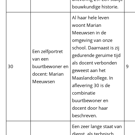
bouwkundige historie.
Al haar hele leven
woont Marian
Meeuwsen in de
omgeving van onze
school. Daarnaast is zij
Een zelfportret
gedurende geruime tijd
van een
als docent verbonden
30
buurtbewoner en
9
geweest aan het
docent: Marian
Maaslandcollege. In
Meeuwsen
aflevering 30 is de
combinatie
buurtbewoner en
docent door haar
beschreven.
Een zeer lange staat van
dienst, als technisch