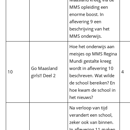
MMS opleiding een
enorme boost. In
aflevering 9 een
beschrijving van het
MMS onderwijs.
Hoe het onderwijs aan
meisjes op MMS Regina
Mundi gestalte kreeg
Go Maasland
wordt in aflevering 10
10
4
girls!! Deel 2
beschreven. Wat wilde
de school bereiken? En
hoe kwam de school in
het nieuws?
Na verloop van tijd
verandert een school,
zeker ook van binnen.
In aflevering 11 maken