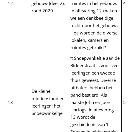
12
gebouw (deel 2):
ruimtes in het gebouw.
4
rond 2020
In aflevering 12 maken
we een denkbeeldige
tocht door het gebouw.
Hoe worden de diverse
lokalen, kamers en
ruimtes gebruikt?
’t Snoepwinkeltje aan de
Ridderstraat is voor veel
leerlingen een tweede
thuis geweest. Diverse
uitbaters hebben het
De kleine
pand bestierd. Als
middenstand en
13
laatste John en José
5
leerlingen: het
Hartogs. In aflevering
Snoepwinkeltje
13 wordt de
geschiedenis van ’t
Snoepwinkeltje verteld,