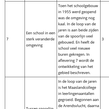
Toen het schoolgebouw
in 1955 werd geopend
was de omgeving nog
kaal. In de loop van de
jaren is aan beide zijden
Een school in een
van de spoorlijn veel
7
sterk veranderde
3
gebouwd. En heeft de
omgeving
school veel nieuwe
buren gekregen. In
aflevering 7 wordt de
ontwikkeling van het
gebied beschreven.
In de loop van de jaren
is het Maaslandcollege
in leerlingenaantallen
gegroeid. Begonnen aan
de Arendsvlucht, daarna
Tussen spoorlijn