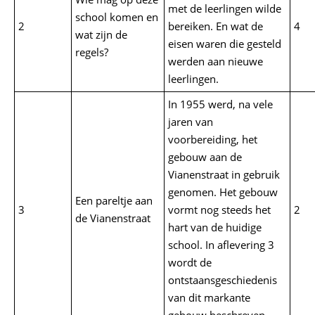
met de leerlingen wilde
school komen en
2
bereiken. En wat de
4
wat zijn de
eisen waren die gesteld
regels?
werden aan nieuwe
leerlingen.
In 1955 werd, na vele
jaren van
voorbereiding, het
gebouw aan de
Vianenstraat in gebruik
genomen. Het gebouw
Een pareltje aan
3
vormt nog steeds het
2
de Vianenstraat
hart van de huidige
school. In aflevering 3
wordt de
ontstaansgeschiedenis
van dit markante
gebouw beschreven.