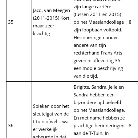
zijn lange carrière
Jacq. van Meegen
(tussen 2011 en 2015)
(2011-2015) Kort
35
op het Maaslandcollege
8
maar zeer
zijn loopbaan voltooid.
krachtig
Herinneringen onder
andere van zijn
rechterhand Frans Arts
geven in aflevering 35
een mooie beschrijving
van die tijd.
Brigitte, Sandra, Jelle en
Sandra hebben een
bijzondere tijd beleefd
Spieken door het
op het Maaslandcollege.
sleutelgat van de
En met name hebben ze
t-tuin ofwel… wat
36
prachtige herinneringen
8
er werkelijk
aan de T-Tuin. In
gebeurde in dat