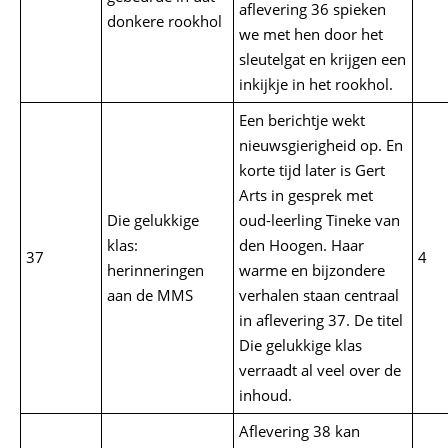
aflevering 36 spieken
donkere rookhol
we met hen door het
sleutelgat en krijgen een
inkijkje in het rookhol.
Een berichtje wekt
nieuwsgierigheid op. En
korte tijd later is Gert
Arts in gesprek met
Die gelukkige
oud-leerling Tineke van
klas:
den Hoogen. Haar
37
4
herinneringen
warme en bijzondere
aan de MMS
verhalen staan centraal
in aflevering 37. De titel
Die gelukkige klas
verraadt al veel over de
inhoud.
Aflevering 38 kan