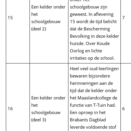
Een kelder onder
schoolgebouw zijn
het
geweest. In aflevering
15
7
schoolgebouw
15 wordt de tijd belicht
(deel 2)
dat de Bescherming
Bevolking in deze kelder
huisde. Over Koude
Oorlog en lichte
irritaties op de school.
Heel veel oud-leerlingen
bewaren bijzondere
herinneringen aan de
tijd dat de kelder onder
Een kelder onder
het Maaslandcollege de
het
functie van T-Tuin had.
16
6
schoolgebouw
Een oproep in het
(deel 3)
Brabants Dagblad
leverde voldoende stof