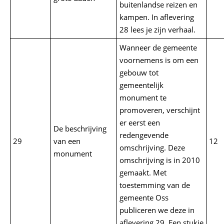
buitenlandse reizen en
kampen. In aflevering
28 lees je zijn verhaal.
Wanneer de gemeente
voornemens is om een
gebouw tot
gemeentelijk
monument te
promoveren, verschijnt
er eerst een
De beschrijving
redengevende
29
van een
12
omschrijving. Deze
monument
omschrijving is in 2010
gemaakt. Met
toestemming van de
gemeente Oss
publiceren we deze in
aflevering 29. Een stukje