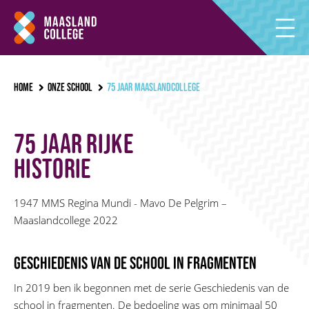
Home
Onze school
75 jaar Maaslandcollege
75 jaar rijke
historie
1947 MMS Regina Mundi - Mavo De Pelgrim –
Maaslandcollege 2022
GESCHIEDENIS VAN DE SCHOOL IN FRAGMENTEN
In 2019 ben ik begonnen met de serie Geschiedenis van de
school in fragmenten. De bedoeling was om minimaal 50