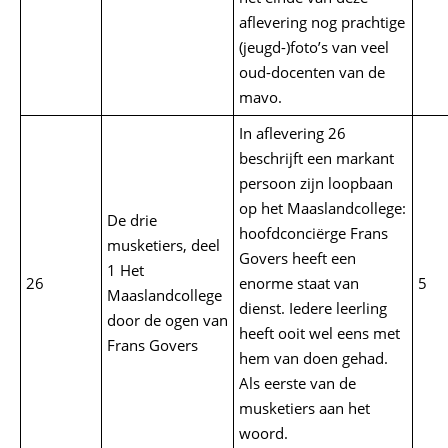
aflevering nog prachtige
(jeugd-)foto’s van veel
oud-docenten van de
mavo.
In aflevering 26
beschrijft een markant
persoon zijn loopbaan
op het Maaslandcollege:
De drie
hoofdconciërge Frans
musketiers, deel
Govers heeft een
1 Het
26
enorme staat van
5
Maaslandcollege
dienst. Iedere leerling
door de ogen van
heeft ooit wel eens met
Frans Govers
hem van doen gehad.
Als eerste van de
musketiers aan het
woord.