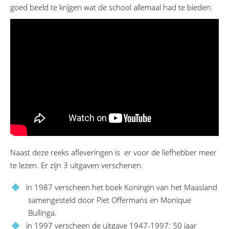
goed beeld te krijgen wat de school allemaal had te bieden.
Naast deze reeks afleveringen is er voor de liefhebber meer
te lezen. Er zijn 3 uitgaven verschenen.
in 1987 verscheen het boek Koningin van het Maasland
samengesteld door Piet Offermans en Monique
Bullinga.
in 1997 verscheen de uitgave 1947-1997: 50 jaar