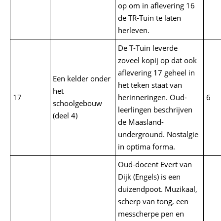
op om in aflevering 16
de TR-Tuin te laten
herleven.
De T-Tuin leverde
zoveel kopij op dat ook
aflevering 17 geheel in
Een kelder onder
het teken staat van
het
17
herinneringen. Oud-
6
schoolgebouw
leerlingen beschrijven
(deel 4)
de Maasland-
underground. Nostalgie
in optima forma.
Oud-docent Evert van
Dijk (Engels) is een
duizendpoot. Muzikaal,
scherp van tong, een
messcherpe pen en