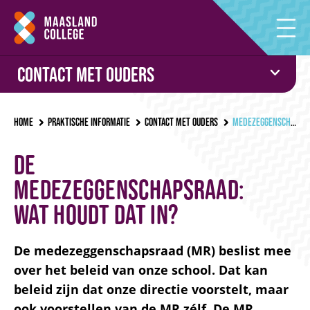
Contact met ouders
Home
Praktische informatie
Contact met ouders
Medezeggenschapsraad
De
medezeggenschapsraad:
wat houdt dat in?
De medezeggenschapsraad (MR) beslist mee
over het beleid van onze school. Dat kan
beleid zijn dat onze directie voorstelt, maar
ook voorstellen van de MR zélf. De MR