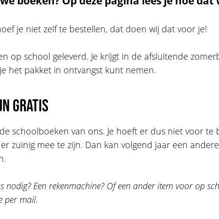
uwe boeken? Op deze pagina lees je hoe dat 
f je niet zelf te bestellen, dat doen wij dat voor je!
op school geleverd. Je krijgt in de afsluitende zomerb
e het pakket in ontvangst kunt nemen.
jn gratis
e de schoolboeken van ons. Je hoeft er dus niet voor te
er zuinig mee te zijn. Dan kan volgend jaar een andere
n.
las nodig? Een rekenmachine? Of een ander item voor op sch
e per mail.