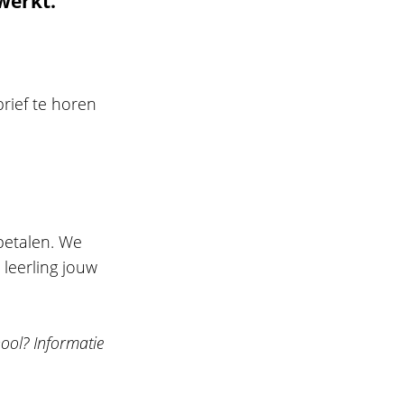
werkt.
rief te horen
 betalen. We
 leerling jouw
ool? Informatie