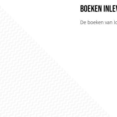
Boeken inle
De boeken van Id