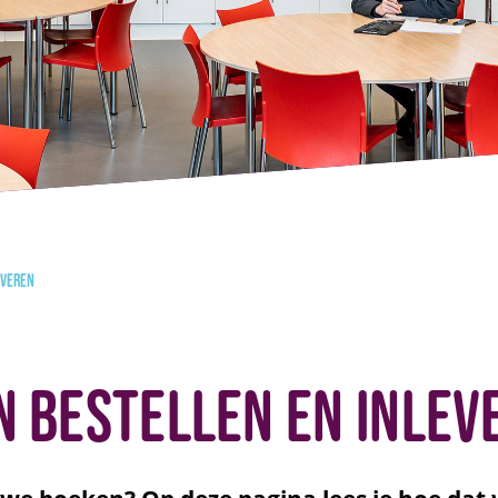
everen
 bestellen en inlev