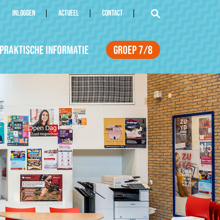
INLOGGEN
ACTUEEL
CONTACT
Praktische informatie
Groep 7/8