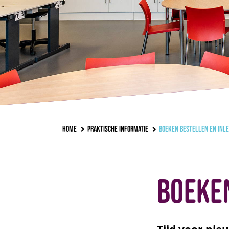
Home
Praktische informatie
Boeken bestellen en inl
Boeken