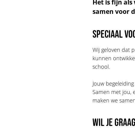
Het is fijn a
samen voor dat
Speciaal vo
Wij geloven dat p
kunnen ontwikkele
school.
Jouw begeleiding 
Samen met jou, en
maken we samen 
Wil je graa