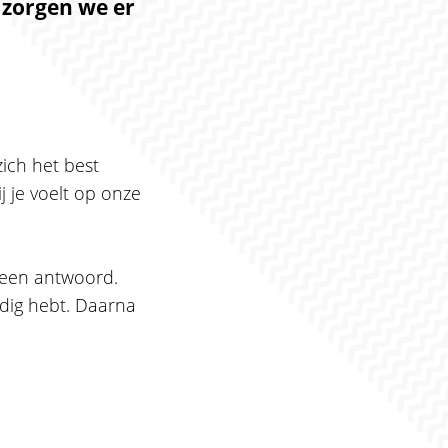
n zorgen we er
zich het best
j je voelt op onze
d een antwoord.
odig hebt. Daarna