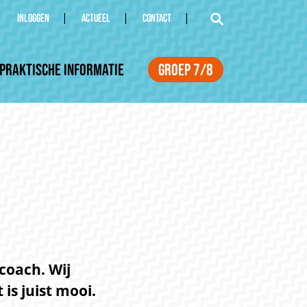
INLOGGEN
ACTUEEL
CONTACT
Praktische informatie
Groep 7/8
coach. Wij
is juist mooi.