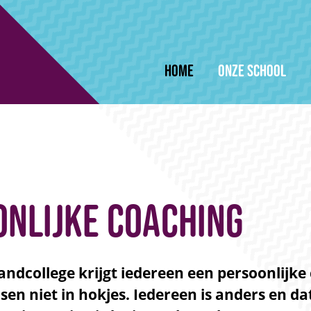
Home
Onze school
nlijke coaching
ndcollege krijgt iedereen een persoonlijke 
en niet in hokjes. Iedereen is anders en dat 