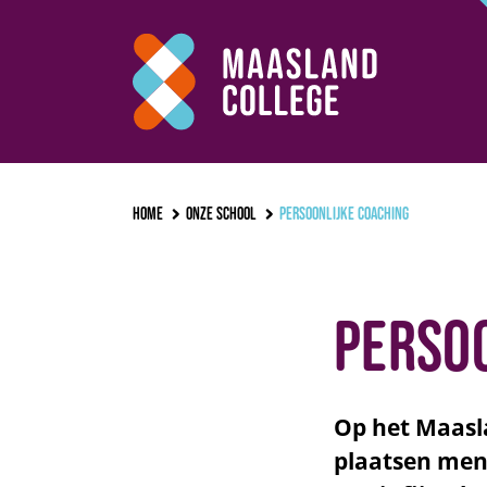
Home
Onze school
Persoonlijke coaching
Persoo
Op het Maasla
plaatsen mens