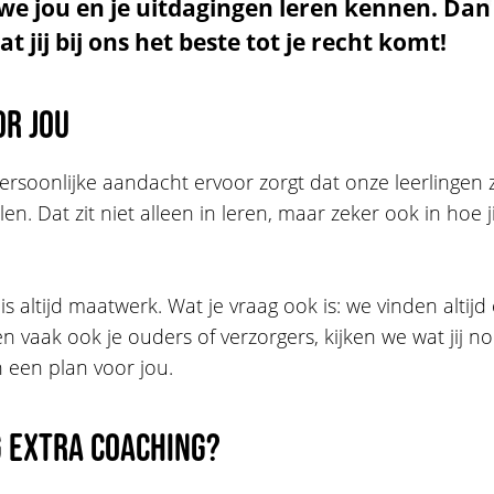
ls we jou en je uitdagingen leren kennen. Da
 jij bij ons het beste tot je recht komt!
or jou
ersoonlijke aandacht ervoor zorgt dat onze leerlingen 
n. Dat zit niet alleen in leren, maar zeker ook in hoe ji
is altijd maatwerk. Wat je vraag ook is: we vinden altij
 vaak ook je ouders of verzorgers, kijken we wat jij n
een plan voor jou.
g extra coaching?