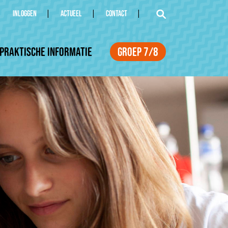
INLOGGEN
ACTUEEL
CONTACT
Praktische informatie
Groep 7/8