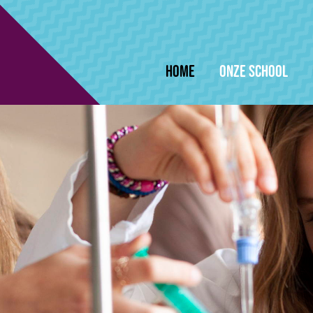
Home
Onze school