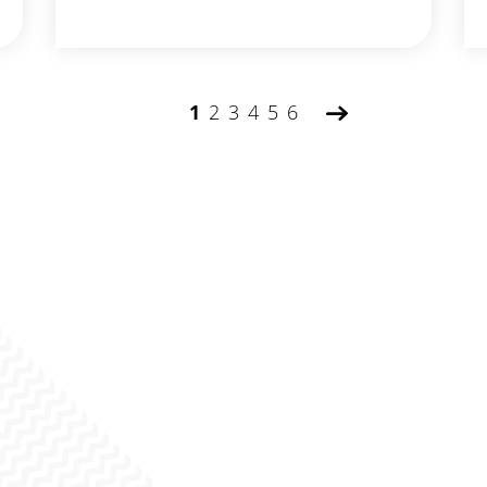
1
2
3
4
5
6