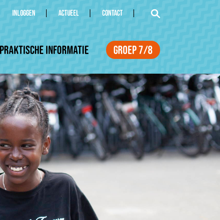
INLOGGEN
ACTUEEL
CONTACT
Praktische informatie
Groep 7/8