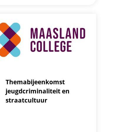
Themabijeenkomst
jeugdcriminaliteit en
straatcultuur