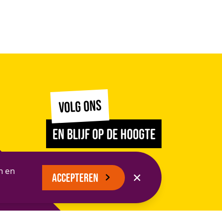
VOLG ONS
EN BLIJF OP DE HOOGTE
n en
✕
ACCEPTEREN