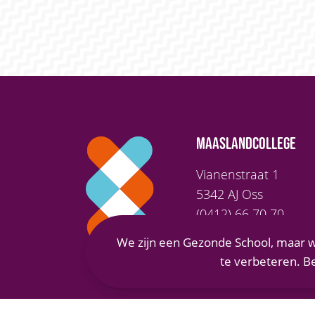
MAASLANDCOLLEGE
Vianenstraat 1
5342 AJ Oss
(0412) 66 70 70
info@maaslandcolleg
We zijn een Gezonde School, maar w
te verbeteren. B