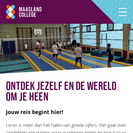
Ontdek jezelf en de wereld
om je heen
Jouw reis begint hier!
Leren is meer dan het halen van goede cijfers. Het gaat over
ontdekken wie je bent, waar je talenten liggen en hoe jij jouw