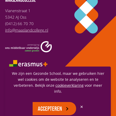
MAASLANDCOLLEGE
Vianenstraat 1
5342 AJ Oss
(0412) 66 70 70
info@maaslandcollege.nl
We zijn een Gezonde School, maar we gebruiken hier
wel cookies om de website te analyseren en te
verbeteren. Bekijk onze
cookieverklaring
voor meer
info.
✕
ACCEPTEREN