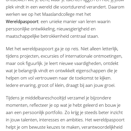
plek vindt in een wereld die voortdurend verandert. Daarom
werken we op het Maaslandcollege met het
Wereldpaspoort
: een unieke manier van leren waarin
persoonlijke ontwikkeling, nieuwsgierigheid en
maatschappelijke betrokkenheid centraal staan.
Met het wereldpaspoort ga je op reis. Niet alleen letterlijk,
tijdens projecten, excursies of internationale ontmoetingen,
maar ook figuurlijk. Je leert nieuwe vaardigheden, ontdekt
wat je belangrijk vindt en ontwikkelt eigenschappen die je
helpen om vol vertrouwen naar de toekomst te kijken.
Iedere ervaring, groot of klein, draagt bij aan jouw groei.
Tijdens je middelbareschooltijd verzamel je bijzondere
momenten, reflecteer je op wat je hebt geleerd en bouw je
aan een persoonlijk portfolio. Zo krijg je steeds beter inzicht
in jouw talenten, interesses en ambities. Het wereldpaspoort
helpt je om bewuste keuzes te maken, verantwoordelijkheid