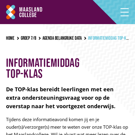
Home
Groep 7/8
Agenda belangrijke data
Informatiemiddag top-klas
Informatiemiddag
top-klas
De TOP-klas bereidt leerlingen met een
extra ondersteuningsvraag voor op de
overstap naar het voortgezet onderwijs.
Tijdens deze informatieavond komen jij en je
ouder(s)/verzorger(s) meer te weten over onze TOP-klas op
het Maaslandcollege. Wil je alvast wat meer lezen over de