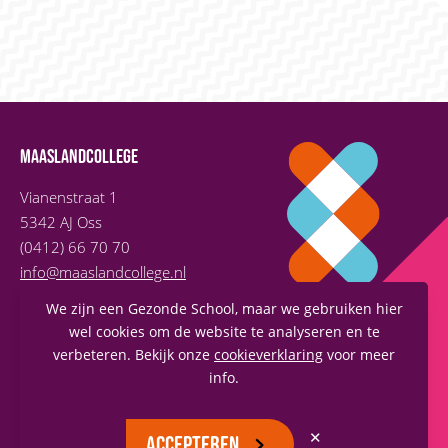
MAASLANDCOLLEGE
Vianenstraat 1
5342 AJ Oss
(0412) 66 70 70
info@maaslandcollege.nl
We zijn een Gezonde School, maar we gebruiken hier
wel cookies om de website te analyseren en te
verbeteren. Bekijk onze
cookieverklaring
voor meer
info.
✕
ACCEPTEREN