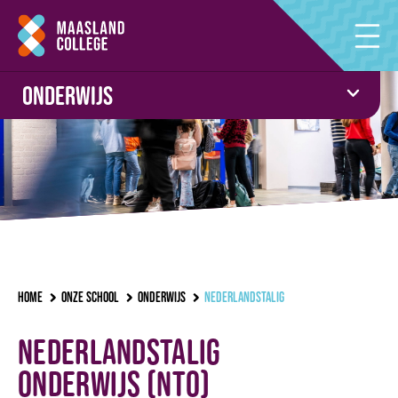
Onderwijs
Home
Onze school
Onderwijs
Nederlandstalig
Nederlandstalig
onderwijs (NTO)