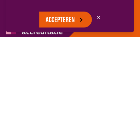
✕
ACCEPTEREN
VOLG ONS
EN BLIJF OP DE HOOGTE