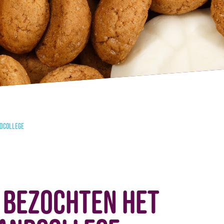
ndcollege
 bezochten het