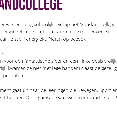
andcollege
er was een dag vol vrolijkheid op het Maaslandcollege
t personeel in de sinterklaasstemming te brengen, stuu
r liefst vijf energieke Pieten op bezoek.
en
 voor een fantastische sfeer en een flinke dosis vrolijk
rlijk kwamen ze niet met lege handen! Naast de gezelli
pepernoten uit.
ment gaat uit naar de leerlingen die Bewegen, Sport e
ket hebben. De organisatie was wederom voortreffelijk