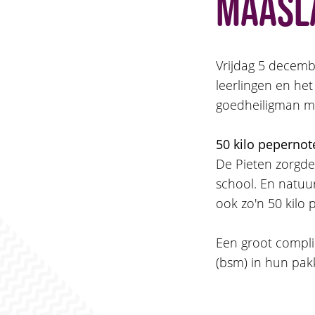
Maasl
Vrijdag 5 decemb
leerlingen en he
goedheiligman maa
50 kilo pepernot
De Pieten zorgden
school. En natuu
ook zo'n 50 kilo 
Een groot compli
(bsm) in hun pak