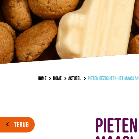
Home
Home
Actueel
Pieten bezochten het Maasla
Pieten
TERUG