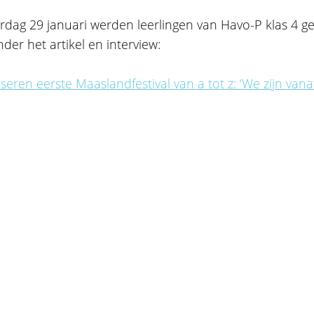
dag 29 januari werden leerlingen van Havo-P klas 4 g
nder het artikel en interview:
seren eerste Maaslandfestival van a tot z: ‘We zijn van