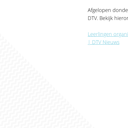
Afgelopen donder
DTV. Bekijk hiero
Leerlingen organi
| DTV Nieuws