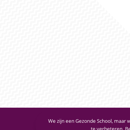
We zijn een Gezonde School, maar w
te verbeteren. B