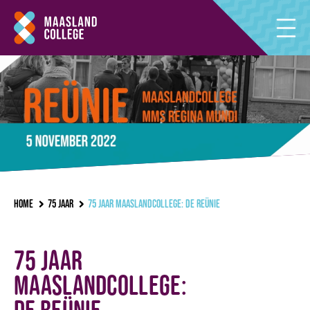
Home
75 jaar
75 jaar Maaslandcollege: De reünie
75 jaar
Maaslandcollege:
De reünie